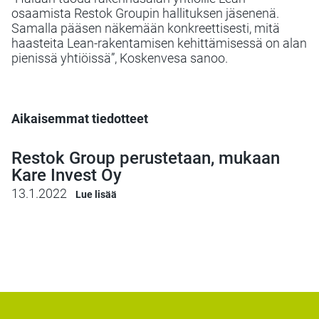
osaamista Restok Groupin hallituksen jäsenenä.
Samalla pääsen näkemään konkreettisesti, mitä
haasteita Lean-rakentamisen kehittämisessä on alan
pienissä yhtiöissä”, Koskenvesa sanoo.
Aikaisemmat tiedotteet
Restok Group perustetaan, mukaan
Kare Invest Oy
13.1.2022
Lue lisää