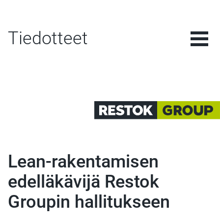
Tiedotteet
Lean-rakentamisen
edelläkävijä Restok
Groupin hallitukseen