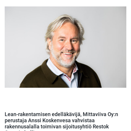
Lean-rakentamisen edelläkävijä, Mittaviiva Oy:n
perustaja Anssi Koskenvesa vahvistaa
rakennusalalla toimivan sijoitusyhtiö Restok