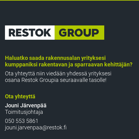
Haluatko saada rakennusalan yrityksesi
kumppaniksi rakentavan ja sparraavan kehittäjän?
Ota yhteyttä niin viedään yhdessä yrityksesi
osana Restok Groupia seuraavalle tasolle!
Ota yhteyttä
Jouni Järvenpää
Toimitusjohtaja
050 553 5861
jouni.jarvenpaa@restok.fi